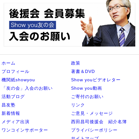
ホーム
政策
プロフィール
著書＆DVD
機関紙showyou
Show youビデオレター
「友の会」入会のお願い
Show you動画
活動ブログ
ご寄付のお願い
昌友塾
リンク
新着情報
ご意見・メッセージ
メディア出演
西田昌司後援会 紹介名簿
ワンコインサポーター
プライバシーポリシー
サイトマップ