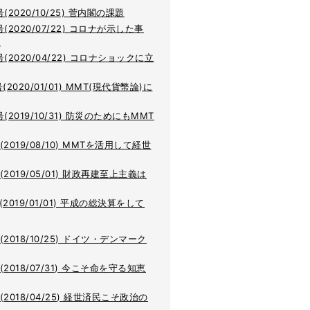
号(2020/10/25) 菅内閣の課題
号(2020/07/22) コロナが示した事
.
号(2020/04/22) コロナショックに立
号(2020/01/01) MMT(現代貨幣論)に
号(2019/10/31) 防災のためにもMMT
(2019/08/10) MMTを活用して経世
(2019/05/01) 財政再建至上主義は
(2019/01/01) 平成の総決算をして
(2018/10/25) ドイツ・デンマーク
(2018/07/31) 今こそ命を守る知恵
(2018/04/25) 経世済民こそ政治の