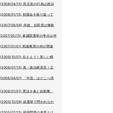
(2008/04/15) 民主党の行為は政治
(2008/01/15) 初国会を振り返って
(2007/09/06) 何故、自民党は惨敗
(2007/05/15) 参議院選挙の争点は何
(2007/01/01) 戦後教育の何が間違
(2006/10/01) 伝えよう！美しい精
(2006/07/15) 真・政治家宣言！正
(2006/04/01) 「中流」はどこへ消
(2006/01/01) 憲法９条と自衛隊、
(2005/10/08) 総選挙で問われなか
(2005/07/15) 靖国問題の本質とは