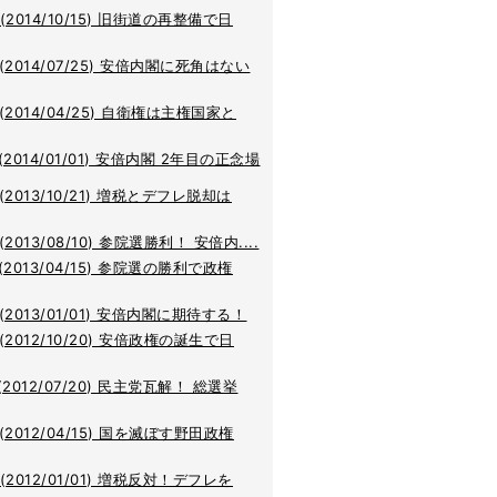
(2014/10/15) 旧街道の再整備で日
(2014/07/25) 安倍内閣に死角はない
(2014/04/25) 自衛権は主権国家と
(2014/01/01) 安倍内閣 2年目の正念場
(2013/10/21) 増税とデフレ脱却は
(2013/08/10) 参院選勝利！ 安倍内....
(2013/04/15) 参院選の勝利で政権
(2013/01/01) 安倍内閣に期待する！
(2012/10/20) 安倍政権の誕生で日
(2012/07/20) 民主党瓦解！ 総選挙
(2012/04/15) 国を滅ぼす野田政権
(2012/01/01) 増税反対！デフレを