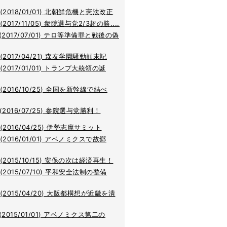
(2018/01/01) 北朝鮮危機と憲法改正
2017/11/05) 衆院選与党2/3超の勝....
(2017/07/01) テロ等準備罪と戦後の偽
(2017/04/21) 森友学園騒動顛末記
(2017/01/01) トランプ大統領の誕
(2016/10/25) 全国を新幹線で結べ
(2016/07/25) 参院選与党勝利！
(2016/04/25) 伊勢志摩サミット
(2016/01/01) アベノミクスで故郷
(2015/10/15) 安保の次は経済再生！
(2015/07/10) 平和安全法制の整備
(2015/04/20) 大阪都構想が近畿を潰
(2015/01/01) アベノミクス第二の