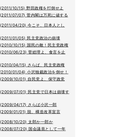
(2011/10/15) 野田政権を打倒せよ
(2011/07/07) 菅内閣は万死に値する
(2011/04/20) 今こそ、日本人とし
(2011/01/05) 民主党政治の崩壊
(2010/10/15) 国民の敵！民主党政権
(2010/06/23) 菅総理よ、食言を止
(2010/04/15) さらば、民主党政権
(2010/01/04) 小沢独裁政治を倒せ！
(2009/10/01) 自民党よ、保守政党
(2009/07/01) 民主党で日本は崩壊す
(2009/04/17) さらば小沢一郎
(2009/01/01) 脱、構造改革宣言
(2008/10/20) 太郎か一郎か
(2008/07/20) 国会議員として一年