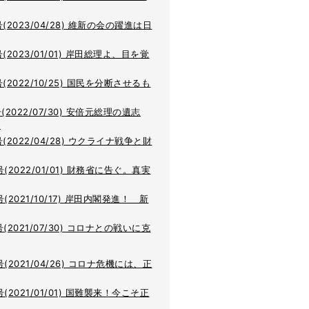
号(2023/04/28) 維新の会の躍進は日
号(2023/01/01) 岸田総理よ、目を覚
号(2022/10/25) 国民を分断させるも
号(2022/07/30) 安倍元総理の遺志
.
号(2022/04/28) ウクライナ戦争と財
号(2022/01/01) 財務省に告ぐ。真実
号(2021/10/17) 岸田内閣発進！ 新
号(2021/07/30) コロナとの戦いに克
号(2021/04/26) コロナ危機には、正
号(2021/01/01) 国難襲来！今こそ正