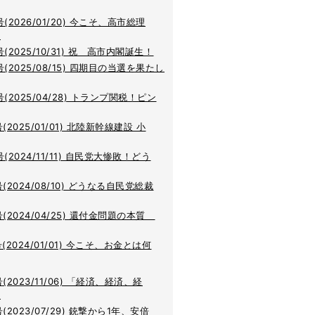
号(2026/01/20) 今こそ、高市総理
.
号(2025/10/31) 祝 高市内閣誕生！
号(2025/08/15) 四期目の当選を果たし
号(2025/04/28) トランプ関税！ピン
号(2025/01/01) 北陸新幹線建設 小
号(2024/11/11) 自民党大惨敗！どう
号(2024/08/10) どうなる自民党総裁
号(2024/04/25) 還付金問題の本質
号(2024/01/01) 今こそ、お金とは何
号(2023/11/06) 「経済、経済、経
.
号(2023/07/29) 銃撃から1年、安倍