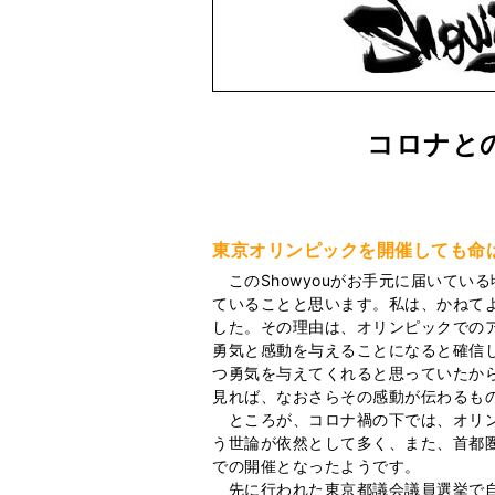
コロナと
東京オリンピックを開催しても命
このShowyouがお手元に届いてい
ていることと思います。私は、かねて
した。その理由は、オリンピックでの
勇気と感動を与えることになると確信
つ勇気を与えてくれると思っていたか
見れば、なおさらその感動が伝わるも
ところが、コロナ禍の下では、オリン
う世論が依然として多く、また、首都
での開催となったようです。
先に行われた東京都議会議員選挙で自