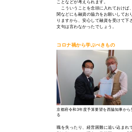
ことなどが考えられます。
こういうことを念頭に入れておけば、
関などにも融資の協力をお願いしてお
りますから、安心して融資を受けて下
文句は言わなかったでしょう。
コロナ禍から学ぶべきもの
京都府令和3年度予算要望を西脇知事から
る
職を失ったり、経営困難に追い込まれ