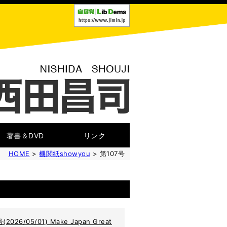
著書＆DVD
リンク
HOME
>
機関紙showyou
> 第107号
(2026/05/01) Make Japan Great