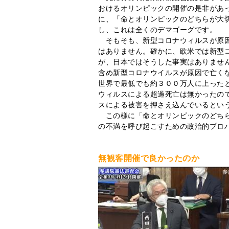
おけるオリンピックの開催の是非があ
に、「命とオリンピックのどちらが大
し、これは全くのデマゴーグです。
そもそも、新型コロナウィルスが原因
はありません。確かに、欧米では新型
が、日本ではそうした事実はありませ
含め新型コロナウイルスが原因で亡く
世界で最低でも約３００万人に上った
ウィルスによる超過死亡は無かったの
スによる被害を押さえ込んでいるとい
この様に「命とオリンピックのどちら
の不満を呼び起こすための政治的プロ
無観客開催で良かったのか