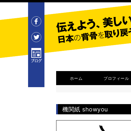
ホーム
プロフィール
機関紙 showyou