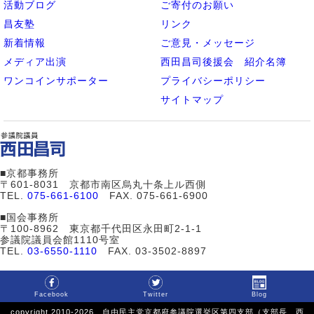
活動ブログ
ご寄付のお願い
昌友塾
リンク
新着情報
ご意見・メッセージ
メディア出演
西田昌司後援会 紹介名簿
ワンコインサポーター
プライバシーポリシー
サイトマップ
■京都事務所
〒601-8031 京都市南区烏丸十条上ル西側
TEL.
075-661-6100
FAX. 075-661-6900
■国会事務所
〒100-8962 東京都千代田区永田町2-1-1
参議院議員会館1110号室
TEL.
03-6550-1110
FAX. 03-3502-8897
Facebook
Twitter
Blog
copyright 2010-2026 自由民主党京都府参議院選挙区第四支部（支部長 西