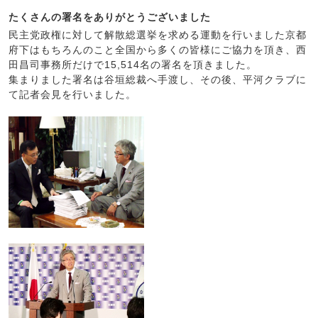
たくさんの署名をありがとうございました
民主党政権に対して解散総選挙を求める運動を行いました京都
府下はもちろんのこと全国から多くの皆様にご協力を頂き、西
田昌司事務所だけで15,514名の署名を頂きました。
集まりました署名は谷垣総裁へ手渡し、その後、平河クラブに
て記者会見を行いました。