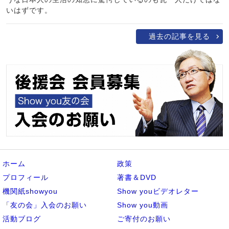
いはずです。
過去の記事を見る
ホーム
政策
プロフィール
著書＆DVD
機関紙showyou
Show youビデオレター
「友の会」入会のお願い
Show you動画
活動ブログ
ご寄付のお願い