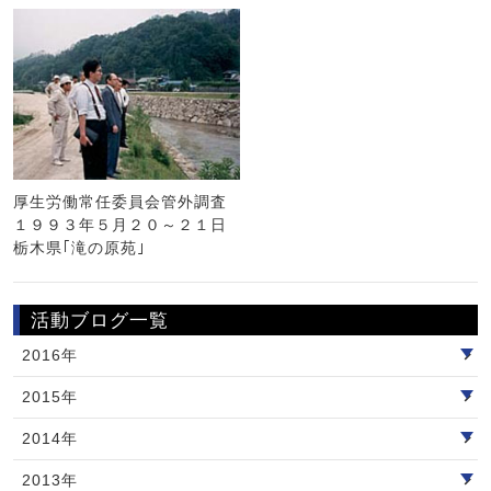
厚生労働常任委員会管外調査
１９９３年５月２０～２１日
栃木県｢滝の原苑｣
活動ブログ一覧
2016年
2015年
2014年
2013年