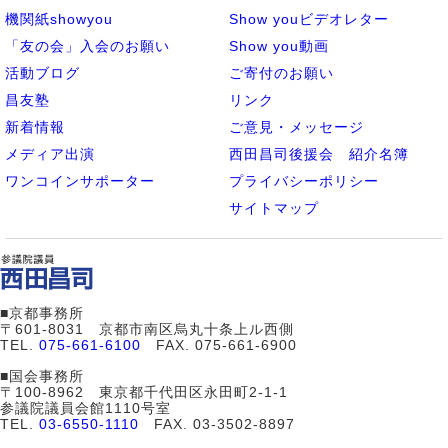
機関紙showyou
Show youビデオレター
「友の会」入会のお願い
Show you動画
活動ブログ
ご寄付のお願い
昌友塾
リンク
新着情報
ご意見・メッセージ
メディア出演
西田昌司後援会 紹介名簿
ワンコインサポーター
プライバシーポリシー
サイトマップ
■京都事務所
〒601-8031 京都市南区烏丸十条上ル西側
TEL.
075-661-6100
FAX. 075-661-6900
■国会事務所
〒100-8962 東京都千代田区永田町2-1-1
参議院議員会館1110号室
TEL.
03-6550-1110
FAX. 03-3502-8897