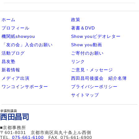
ホーム
政策
プロフィール
著書＆DVD
機関紙showyou
Show youビデオレター
「友の会」入会のお願い
Show you動画
活動ブログ
ご寄付のお願い
昌友塾
リンク
新着情報
ご意見・メッセージ
メディア出演
西田昌司後援会 紹介名簿
ワンコインサポーター
プライバシーポリシー
サイトマップ
■京都事務所
〒601-8031 京都市南区烏丸十条上ル西側
TEL.
075-661-6100
FAX. 075-661-6900