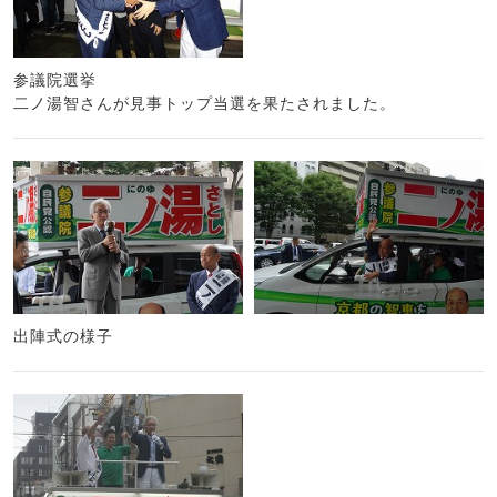
参議院選挙
二ノ湯智さんが見事トップ当選を果たされました。
出陣式の様子